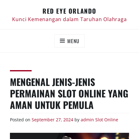
Skip
RED EYE ORLANDO
to
content
Kunci Kemenangan dalam Taruhan Olahraga
MENU
MENGENAL JENIS-JENIS
PERMAINAN SLOT ONLINE YANG
AMAN UNTUK PEMULA
Posted on
September 27, 2024
by
admin
Slot Online