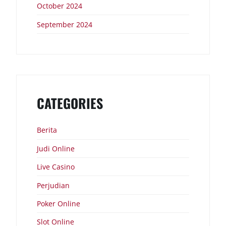
October 2024
September 2024
CATEGORIES
Berita
Judi Online
Live Casino
Perjudian
Poker Online
Slot Online