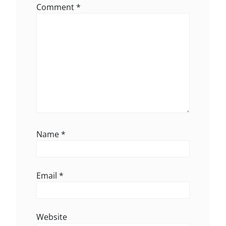
Comment
*
Name
*
Email
*
Website