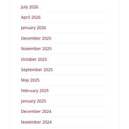
July 2026
April 2026
January 2026
December 2025
November 2025
October 2025
September 2025
May 2025
February 2025
January 2025
December 2024
November 2024