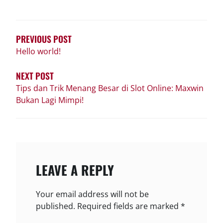
POST
NAVIGATION
PREVIOUS POST
Hello world!
NEXT POST
Tips dan Trik Menang Besar di Slot Online: Maxwin
Bukan Lagi Mimpi!
LEAVE A REPLY
Your email address will not be
published.
Required fields are marked
*