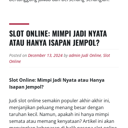
SLOT ONLINE: MIMPI JADI NYATA
ATAU HANYA ISAPAN JEMPOL?
Posted on
December 13, 2024
by
admin
Judi Online
,
Slot
Online
Slot Online: Mimpi Jadi Nyata atau Hanya
Isapan Jempol?
Judi slot online semakin populer akhir-akhir ini,
menjanjikan peluang menang besar dengan
taruhan kecil. Namun, apakah ini hanya mimpi
semata atau memang kenyataan? Artikel ini akan
menyingkap kebenaran di balik pesona slot online.