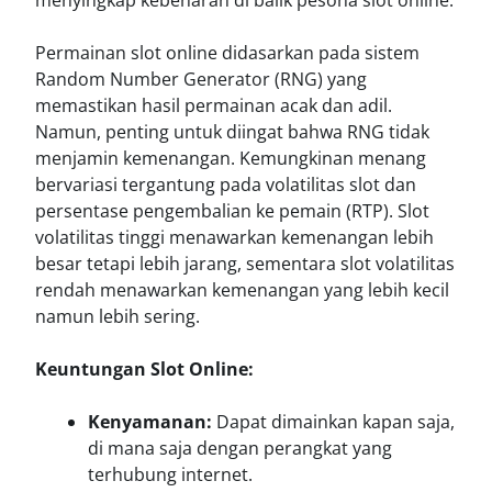
Permainan slot online didasarkan pada sistem
Random Number Generator (RNG) yang
memastikan hasil permainan acak dan adil.
Namun, penting untuk diingat bahwa RNG tidak
menjamin kemenangan. Kemungkinan menang
bervariasi tergantung pada volatilitas slot dan
persentase pengembalian ke pemain (RTP). Slot
volatilitas tinggi menawarkan kemenangan lebih
besar tetapi lebih jarang, sementara slot volatilitas
rendah menawarkan kemenangan yang lebih kecil
namun lebih sering.
Keuntungan Slot Online:
Kenyamanan:
Dapat dimainkan kapan saja,
di mana saja dengan perangkat yang
terhubung internet.