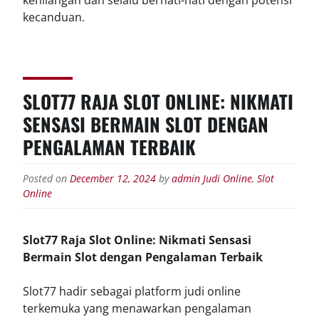
kecanduan.
SLOT77 RAJA SLOT ONLINE: NIKMATI
SENSASI BERMAIN SLOT DENGAN
PENGALAMAN TERBAIK
Posted on
December 12, 2024
by
admin
Judi Online
,
Slot
Online
Slot77 Raja Slot Online: Nikmati Sensasi
Bermain Slot dengan Pengalaman Terbaik
Slot77 hadir sebagai platform judi online
terkemuka yang menawarkan pengalaman