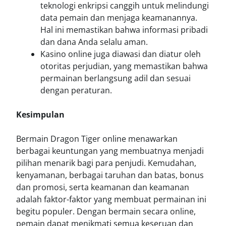
teknologi enkripsi canggih untuk melindungi
data pemain dan menjaga keamanannya.
Hal ini memastikan bahwa informasi pribadi
dan dana Anda selalu aman.
Kasino online juga diawasi dan diatur oleh
otoritas perjudian, yang memastikan bahwa
permainan berlangsung adil dan sesuai
dengan peraturan.
Kesimpulan
Bermain Dragon Tiger online menawarkan
berbagai keuntungan yang membuatnya menjadi
pilihan menarik bagi para penjudi. Kemudahan,
kenyamanan, berbagai taruhan dan batas, bonus
dan promosi, serta keamanan dan keamanan
adalah faktor-faktor yang membuat permainan ini
begitu populer. Dengan bermain secara online,
pemain dapat menikmati semua keseruan dan