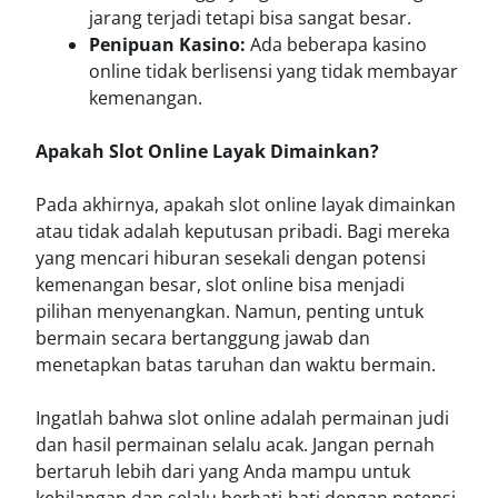
jarang terjadi tetapi bisa sangat besar.
Penipuan Kasino:
Ada beberapa kasino
online tidak berlisensi yang tidak membayar
kemenangan.
Apakah Slot Online Layak Dimainkan?
Pada akhirnya, apakah slot online layak dimainkan
atau tidak adalah keputusan pribadi. Bagi mereka
yang mencari hiburan sesekali dengan potensi
kemenangan besar, slot online bisa menjadi
pilihan menyenangkan. Namun, penting untuk
bermain secara bertanggung jawab dan
menetapkan batas taruhan dan waktu bermain.
Ingatlah bahwa slot online adalah permainan judi
dan hasil permainan selalu acak. Jangan pernah
bertaruh lebih dari yang Anda mampu untuk
kehilangan dan selalu berhati-hati dengan potensi