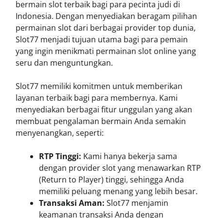
bermain slot terbaik bagi para pecinta judi di
Indonesia. Dengan menyediakan beragam pilihan
permainan slot dari berbagai provider top dunia,
Slot77 menjadi tujuan utama bagi para pemain
yang ingin menikmati permainan slot online yang
seru dan menguntungkan.
Slot77 memiliki komitmen untuk memberikan
layanan terbaik bagi para membernya. Kami
menyediakan berbagai fitur unggulan yang akan
membuat pengalaman bermain Anda semakin
menyenangkan, seperti:
RTP Tinggi:
Kami hanya bekerja sama
dengan provider slot yang menawarkan RTP
(Return to Player) tinggi, sehingga Anda
memiliki peluang menang yang lebih besar.
Transaksi Aman:
Slot77 menjamin
keamanan transaksi Anda dengan