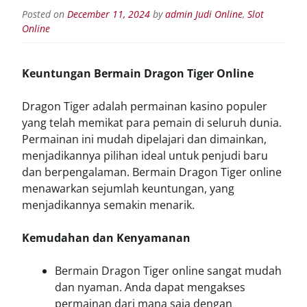
Posted on
December 11, 2024
by
admin
Judi Online
,
Slot
Online
Keuntungan Bermain Dragon Tiger Online
Dragon Tiger adalah permainan kasino populer
yang telah memikat para pemain di seluruh dunia.
Permainan ini mudah dipelajari dan dimainkan,
menjadikannya pilihan ideal untuk penjudi baru
dan berpengalaman. Bermain Dragon Tiger online
menawarkan sejumlah keuntungan, yang
menjadikannya semakin menarik.
Kemudahan dan Kenyamanan
Bermain Dragon Tiger online sangat mudah
dan nyaman. Anda dapat mengakses
permainan dari mana saja dengan