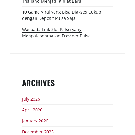
Thailand Menjadi Kiblat Baru
10 Game Viral yang Bisa Diakses Cukup
dengan Deposit Pulsa Saja
Waspada Link Slot Palsu yang
Mengatasnamakan Provider Pulsa
ARCHIVES
July 2026
April 2026
January 2026
December 2025