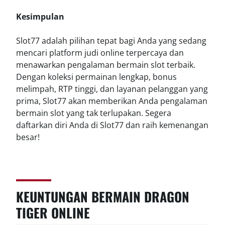
Kesimpulan
Slot77 adalah pilihan tepat bagi Anda yang sedang
mencari platform judi online terpercaya dan
menawarkan pengalaman bermain slot terbaik.
Dengan koleksi permainan lengkap, bonus
melimpah, RTP tinggi, dan layanan pelanggan yang
prima, Slot77 akan memberikan Anda pengalaman
bermain slot yang tak terlupakan. Segera
daftarkan diri Anda di Slot77 dan raih kemenangan
besar!
KEUNTUNGAN BERMAIN DRAGON
TIGER ONLINE