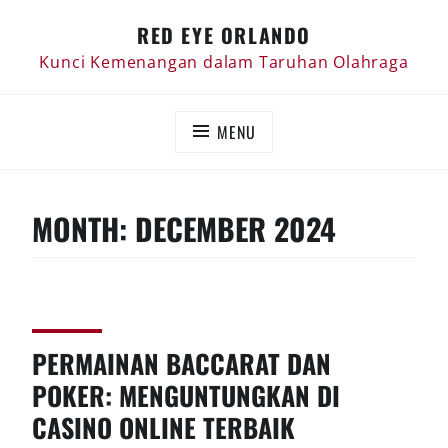
Skip
RED EYE ORLANDO
to
content
Kunci Kemenangan dalam Taruhan Olahraga
MENU
MONTH:
DECEMBER 2024
PERMAINAN BACCARAT DAN
POKER: MENGUNTUNGKAN DI
CASINO ONLINE TERBAIK