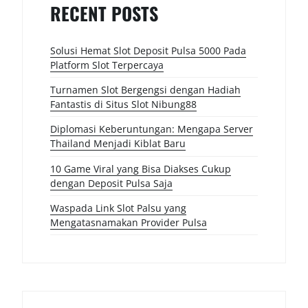
RECENT POSTS
Solusi Hemat Slot Deposit Pulsa 5000 Pada
Platform Slot Terpercaya
Turnamen Slot Bergengsi dengan Hadiah
Fantastis di Situs Slot Nibung88
Diplomasi Keberuntungan: Mengapa Server
Thailand Menjadi Kiblat Baru
10 Game Viral yang Bisa Diakses Cukup
dengan Deposit Pulsa Saja
Waspada Link Slot Palsu yang
Mengatasnamakan Provider Pulsa