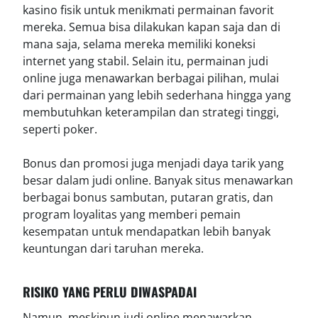
kasino fisik untuk menikmati permainan favorit
mereka. Semua bisa dilakukan kapan saja dan di
mana saja, selama mereka memiliki koneksi
internet yang stabil. Selain itu, permainan judi
online juga menawarkan berbagai pilihan, mulai
dari permainan yang lebih sederhana hingga yang
membutuhkan keterampilan dan strategi tinggi,
seperti poker.
Bonus dan promosi juga menjadi daya tarik yang
besar dalam judi online. Banyak situs menawarkan
berbagai bonus sambutan, putaran gratis, dan
program loyalitas yang memberi pemain
kesempatan untuk mendapatkan lebih banyak
keuntungan dari taruhan mereka.
RISIKO YANG PERLU DIWASPADAI
Namun, meskipun judi online menawarkan