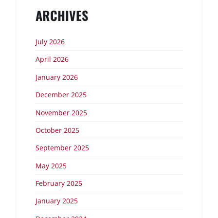
ARCHIVES
July 2026
April 2026
January 2026
December 2025
November 2025
October 2025
September 2025
May 2025
February 2025
January 2025