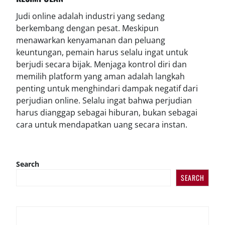
Judi online adalah industri yang sedang
berkembang dengan pesat. Meskipun
menawarkan kenyamanan dan peluang
keuntungan, pemain harus selalu ingat untuk
berjudi secara bijak. Menjaga kontrol diri dan
memilih platform yang aman adalah langkah
penting untuk menghindari dampak negatif dari
perjudian online. Selalu ingat bahwa perjudian
harus dianggap sebagai hiburan, bukan sebagai
cara untuk mendapatkan uang secara instan.
Search
SEARCH