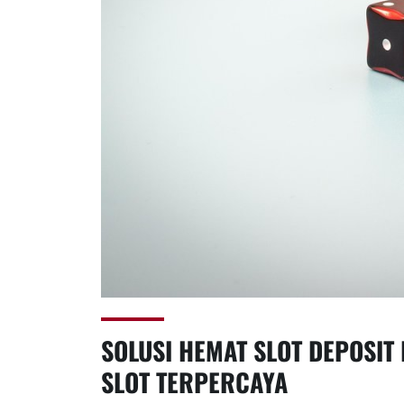
SOLUSI HEMAT SLOT DEPOSIT
SLOT TERPERCAYA