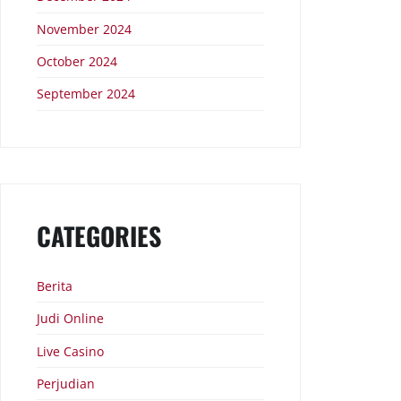
November 2024
October 2024
September 2024
CATEGORIES
Berita
Judi Online
Live Casino
Perjudian